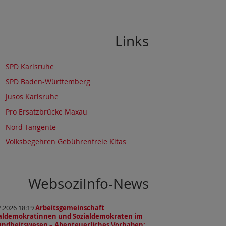
Links
SPD Karlsruhe
SPD Baden-Württemberg
Jusos Karlsruhe
Pro Ersatzbrücke Maxau
Nord Tangente
Volksbegehren Gebührenfreie Kitas
WebsoziInfo-News
7.2026 18:19
Arbeitsgemeinschaft
ialdemokratinnen und Sozialdemokraten im
ndheitswesen – Abenteuerliches Vorhaben: