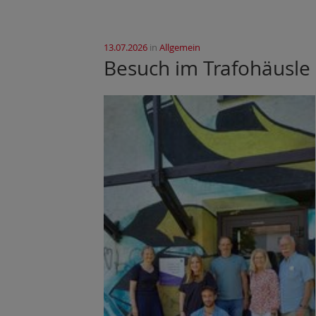
13.07.2026
in
Allgemein
Besuch im Trafohäusle